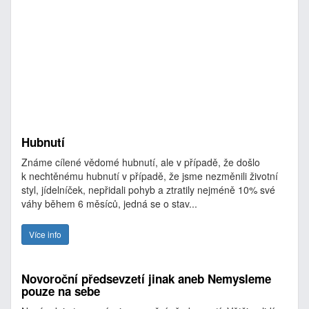
Hubnutí
Známe cílené vědomé hubnutí, ale v případě, že došlo
k nechtěnému hubnutí v případě, že jsme nezměnili životní
styl, jídelníček, nepřidali pohyb a ztratily nejméně 10% své
váhy během 6 měsíců, jedná se o stav...
Více info
Novoroční předsevzetí jinak aneb Nemysleme
pouze na sebe