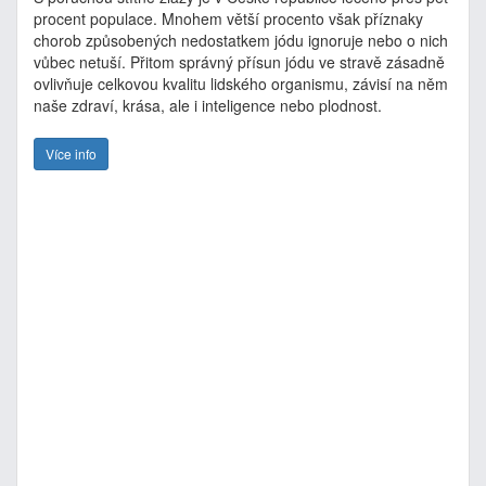
procent populace. Mnohem větší procento však příznaky
chorob způsobených nedostatkem jódu ignoruje nebo o nich
vůbec netuší. Přitom správný přísun jódu ve stravě zásadně
ovlivňuje celkovou kvalitu lidského organismu, závisí na něm
naše zdraví, krása, ale i inteligence nebo plodnost.
Více info