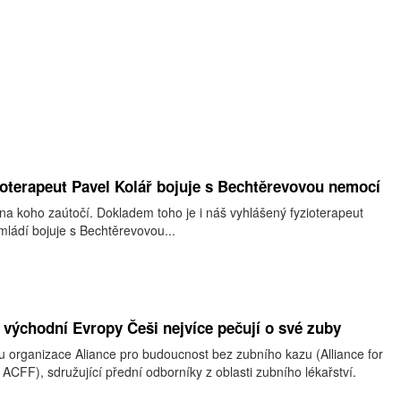
ioterapeut Pavel Kolář bojuje s Bechtěrevovou nemocí
 na koho zaútočí. Dokladem toho je i náš vyhlášený fyzioterapeut
 mládí bojuje s Bechtěrevovou...
a východní Evropy Češi nejvíce pečují o své zuby
u organizace Aliance pro budoucnost bez zubního kazu (Alliance for
 ACFF), sdružující přední odborníky z oblasti zubního lékařství.