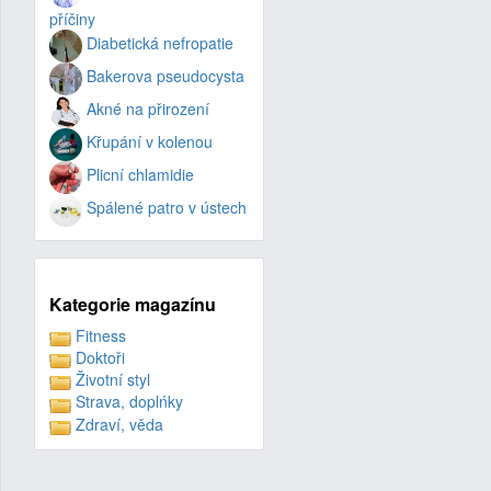
příčiny
Diabetická nefropatie
Bakerova pseudocysta
Akné na přirození
Křupání v kolenou
Plicní chlamidie
Spálené patro v ústech
Kategorie magazínu
Fitness
Doktoři
Životní styl
Strava, doplńky
Zdraví, věda