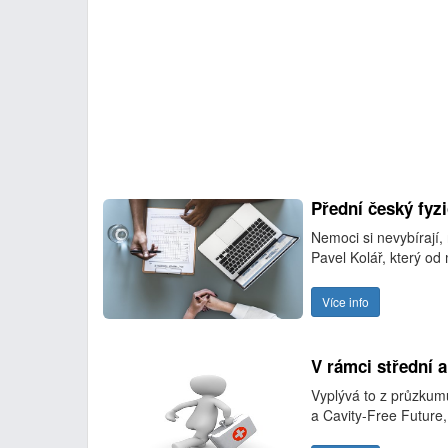
Přední český fyz
Nemoci si nevybírají,
Pavel Kolář, který od
Více info
V rámci střední 
Vyplývá to z průzkum
a Cavity-Free Future,