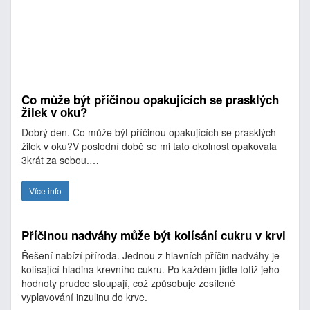
Co může být příčinou opakujících se prasklých
žilek v oku?
Dobrý den. Co může být příčinou opakujících se prasklých
žilek v oku?V poslední době se mi tato okolnost opakovala
3krát za sebou.…
Více info
Příčinou nadváhy může být kolísání cukru v krvi
Řešení nabízí příroda. Jednou z hlavních příčin nadváhy je
kolísající hladina krevního cukru. Po každém jídle totiž jeho
hodnoty prudce stoupají, což způsobuje zesílené
vyplavování inzulinu do krve.