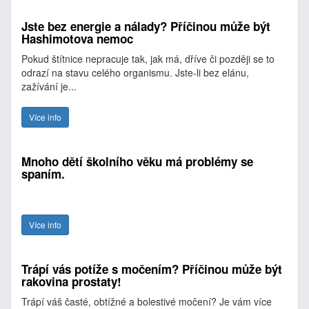
Jste bez energie a nálady? Příčinou může být
Hashimotova nemoc
Pokud štítnice nepracuje tak, jak má, dříve či později se to
odrazí na stavu celého organismu. Jste-li bez elánu,
zažívání je...
Více info
Mnoho dětí školního věku má problémy se
spaním.
Více info
Trápí vás potíže s močením? Příčinou může být
rakovina prostaty!
Trápí váš časté, obtížné a bolestivé močení? Je vám více