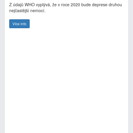
Z údajů WHO vyplývá, že v roce 2020 bude deprese druhou
nejčastější nemocí.
Více info