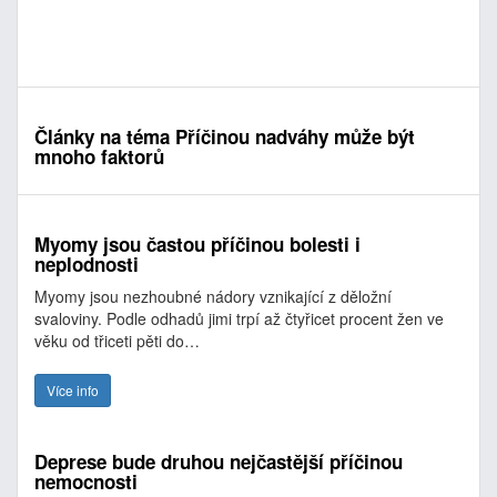
Články na téma Příčinou nadváhy může být
mnoho faktorů
Myomy jsou častou příčinou bolesti i
neplodnosti
Myomy jsou nezhoubné nádory vznikající z děložní
svaloviny. Podle odhadů jimi trpí až čtyřicet procent žen ve
věku od třiceti pěti do…
Více info
Deprese bude druhou nejčastější příčinou
nemocnosti