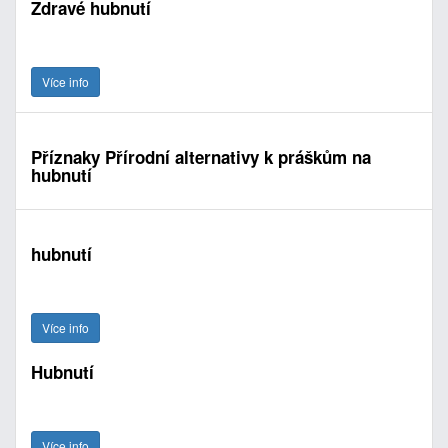
Zdravé hubnutí
Více info
Příznaky Přírodní alternativy k práškům na
hubnutí
hubnutí
Více info
Hubnutí
Více info