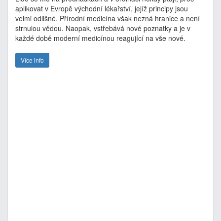
aplikovat v Evropě východní lékařství, jejíž principy jsou
velmi odlišné. Přírodní medicína však nezná hranice a není
strnulou vědou. Naopak, vstřebává nové poznatky a je v
každé době moderní medicínou reagující na vše nové.
Více info