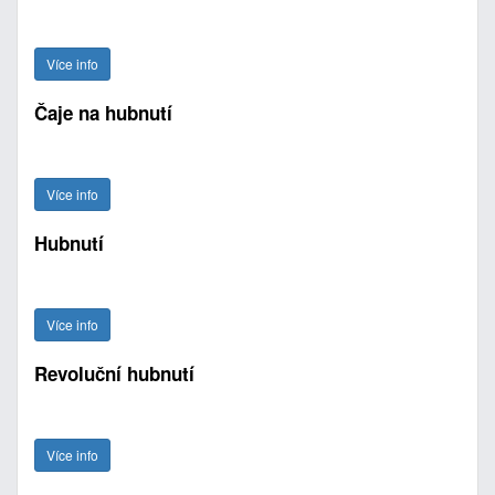
Více info
Čaje na hubnutí
Více info
Hubnutí
Více info
Revoluční hubnutí
Více info