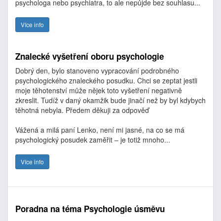
psychologa nebo psychiatra, to ale nepůjde bez souhlasu...
Více info
Znalecké vyšetření oboru psychologie
Dobrý den, bylo stanoveno vypracování podrobného
psychologického znaleckého posudku. Chci se zeptat jestli
moje těhotenství může nějek toto vyšetření negativně
zkreslit. Tudíž v daný okamžik bude jinačí než by byl kdybych
těhotná nebyla. Předem děkuji za odpověď
Vážená a milá paní Lenko, není mi jasné, na co se má
psychologický posudek zaměřit – je totiž mnoho...
Více info
Poradna na téma Psychologie úsměvu