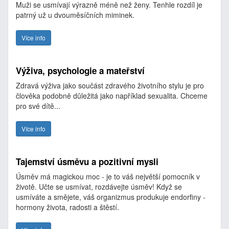
Muži se usmívají výrazně méně než ženy. Tenhle rozdíl je
patrný už u dvouměsíčních miminek.
Více info
Výživa, psychologie a mateřství
Zdravá výživa jako součást zdravého životního stylu je pro
člověka podobně důležitá jako například sexualita. Chceme
pro své dítě...
Více info
Tajemství úsměvu a pozitivní mysli
Úsměv má magickou moc - je to váš největší pomocník v
životě. Učte se usmívat, rozdávejte úsměv! Když se
usmíváte a smějete, váš organizmus produkuje endorfiny -
hormony života, radosti a štěstí.