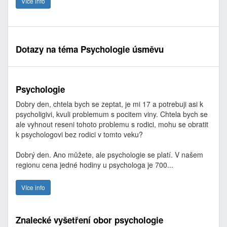
Více info
Dotazy na téma Psychologie úsměvu
Psychologie
Dobry den, chtela bych se zeptat, je mi 17 a potrebuji asi k
psycholigivi, kvuli problemum s pocitem viny. Chtela bych se
ale vyhnout reseni tohoto problemu s rodici, mohu se obratit
k psychologovi bez rodici v tomto veku?
Dobrý den. Ano můžete, ale psychologie se platí. V našem
regionu cena jedné hodiny u psychologa je 700...
Více info
Znalecké vyšetření obor psychologie