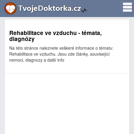
Rehabilitace ve vzduchu - témata,
diagnózy
Na této stránce naleznete veškeré informace o tématu:
Rehabilitace ve vzduchu. Jsou zde články, související
nemoci, diagnozy a další info