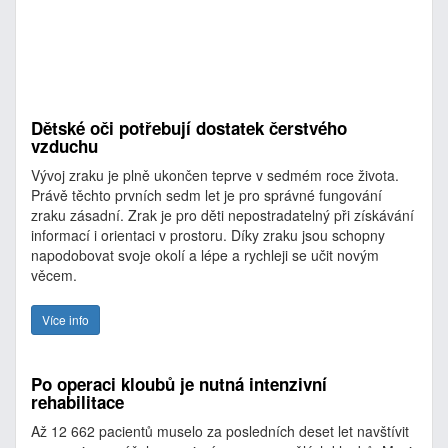
Dětské oči potřebují dostatek čerstvého
vzduchu
Vývoj zraku je plně ukončen teprve v sedmém roce života.
Právě těchto prvních sedm let je pro správné fungování
zraku zásadní. Zrak je pro děti nepostradatelný při získávání
informací i orientaci v prostoru. Díky zraku jsou schopny
napodobovat svoje okolí a lépe a rychleji se učit novým
věcem.
Více info
Po operaci kloubů je nutná intenzivní
rehabilitace
Až 12 662 pacientů muselo za posledních deset let navštívit