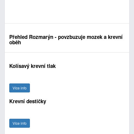
Přehled Rozmarýn - povzbuzuje mozek a krevní
oběh
Kolísavý krevní tlak
Více info
Krevní destičky
Více info