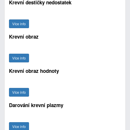
Krevní destičky nedostatek
Více info
Krevní obraz
Více info
Krevní obraz hodnoty
Více info
Darování krevní plazmy
Více info