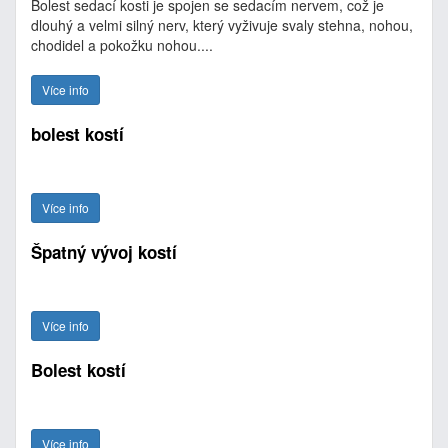
Bolest sedací kosti je spojen se sedacím nervem, což je
dlouhý a velmi silný nerv, který vyživuje svaly stehna, nohou,
chodidel a pokožku nohou....
Více info
bolest kostí
Více info
Špatný vývoj kostí
Více info
Bolest kostí
Více info