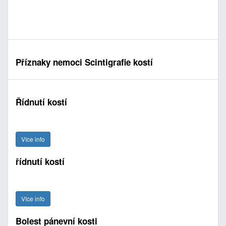
Příznaky nemoci Scintigrafie kostí
Řídnutí kostí
Více info
řídnutí kostí
Více info
Bolest pánevní kosti