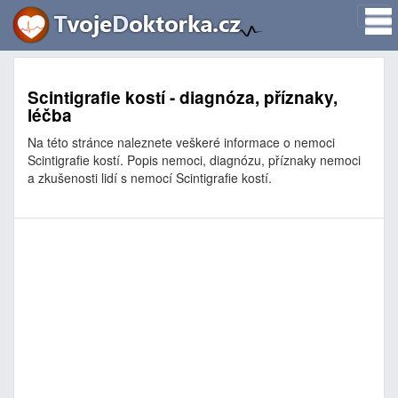
Scintigrafie kostí - diagnóza, příznaky,
léčba
Na této stránce naleznete veškeré informace o nemoci
Scintigrafie kostí. Popis nemoci, diagnózu, příznaky nemoci
a zkušenosti lidí s nemocí Scintigrafie kostí.