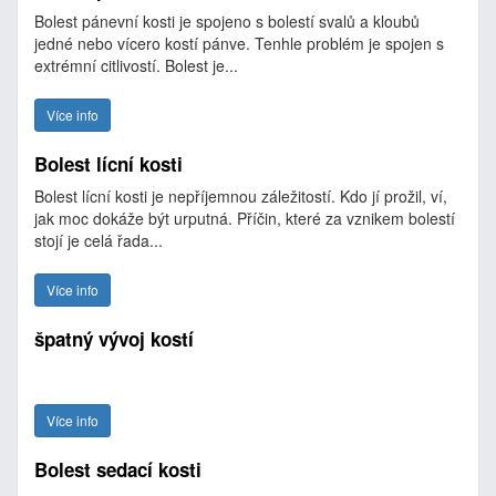
Bolest pánevní kosti je spojeno s bolestí svalů a kloubů
jedné nebo vícero kostí pánve. Tenhle problém je spojen s
extrémní citlivostí. Bolest je...
Více info
Bolest lícní kosti
Bolest lícní kosti je nepříjemnou záležitostí. Kdo jí prožil, ví,
jak moc dokáže být urputná. Příčin, které za vznikem bolestí
stojí je celá řada...
Více info
špatný vývoj kostí
Více info
Bolest sedací kosti