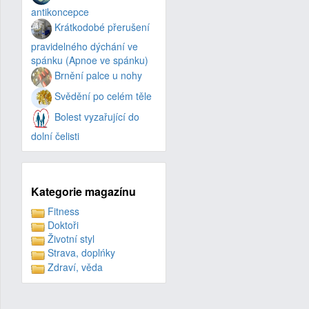
antikoncepce
Krátkodobé přerušení
pravidelného dýchání ve
spánku (Apnoe ve spánku)
Brnění palce u nohy
Svědění po celém těle
Bolest vyzařující do
dolní čelisti
Kategorie magazínu
Fitness
Doktoři
Životní styl
Strava, doplńky
Zdraví, věda