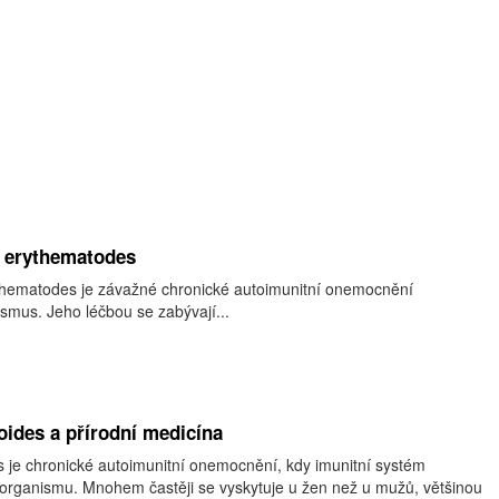
 erythematodes
thematodes je závažné chronické autoimunitní onemocnění
nismus. Jeho léčbou se zabývají...
ides a přírodní medicína
 je chronické autoimunitní onemocnění, kdy imunitní systém
 organismu. Mnohem častěji se vyskytuje u žen než u mužů, většinou