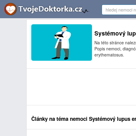
Systémový lupu
Na této stránce nale
Popis nemoci, diagnó
erythematosus.
Články na téma nemoci Systémový lupus e