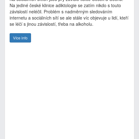
Na jediné české klinice adiktologie se zatím nikdo s touto
závislostí neléčil. Problém s nadměrným sledováním
internetu a sociálních sítí se ale stále víc objevuje u lidí, kteří
se léčí s jinou závislostí, třeba na alkoholu.
Více info