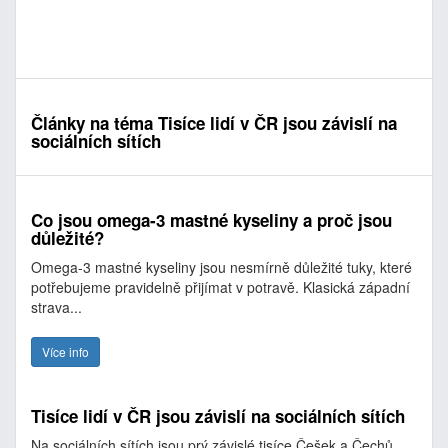
Články na téma Tisíce lidí v ČR jsou závislí na
sociálních sítích
Co jsou omega-3 mastné kyseliny a proč jsou
důležité?
Omega-3 mastné kyseliny jsou nesmírně důležité tuky, které
potřebujeme pravidelně přijímat v potravě. Klasická západní
strava...
Více info
Tisíce lidí v ČR jsou závislí na sociálních sítích
Na sociálních sítích jsou prý závislé tisíce Češek a Čechů.