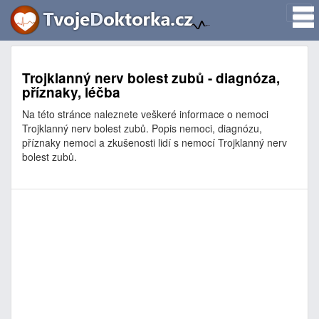
Trojklanný nerv bolest zubů - diagnóza,
příznaky, léčba
Na této stránce naleznete veškeré informace o nemoci
Trojklanný nerv bolest zubů. Popis nemoci, diagnózu,
příznaky nemoci a zkušenosti lidí s nemocí Trojklanný nerv
bolest zubů.