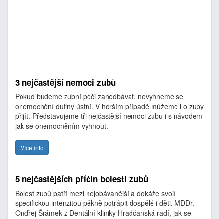
3 nejčastější nemoci zubů
Pokud budeme zubní péči zanedbávat, nevyhneme se
onemocnění dutiny ústní. V horším případě můžeme i o zuby
přijít. Představujeme tři nejčastější nemoci zubu i s návodem
jak se onemocněním vyhnout.
Více info
5 nejčastějších příčin bolesti zubů
Bolest zubů patří mezi nejobávanější a dokáže svojí
specifickou intenzitou pěkně potrápit dospělé i děti. MDDr.
Ondřej Šrámek z Dentální kliniky Hradčanská radí, jak se