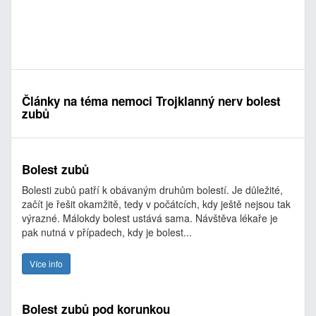
Články na téma nemoci Trojklanný nerv bolest
zubů
Bolest zubů
Bolesti zubů patří k obávaným druhům bolestí. Je důležité,
začít je řešit okamžitě, tedy v počátcích, kdy ještě nejsou tak
výrazné. Málokdy bolest ustává sama. Návštěva lékaře je
pak nutná v případech, kdy je bolest...
Více info
Bolest zubů pod korunkou