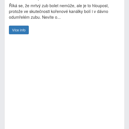
Říká se, že mrtvý zub bolet nemůže, ale je to hloupost,
protože ve skutečnosti kořenové kanálky bolí i v dávno
odumřelém zubu. Nevíte o...
Více info