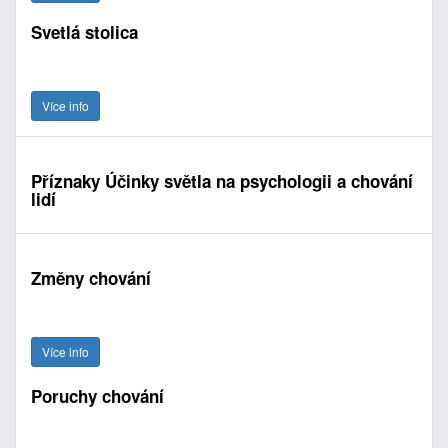
Svetlá stolica
Více info
Příznaky Účinky světla na psychologii a chování
lidí
Změny chování
Více info
Poruchy chování