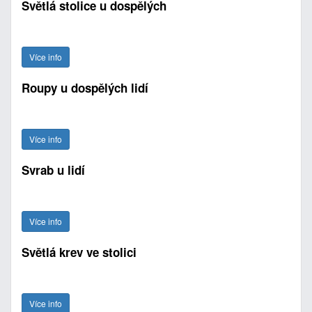
Světlá stolice u dospělých
Více info
Roupy u dospělých lidí
Více info
Svrab u lidí
Více info
Světlá krev ve stolici
Více info