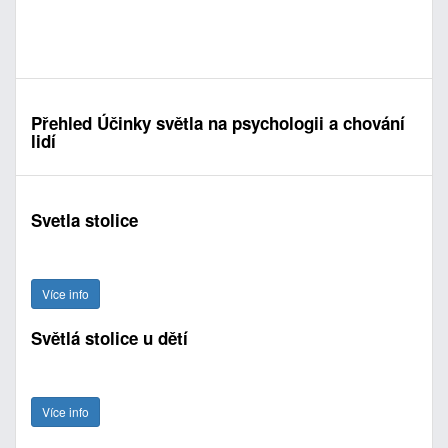
Přehled Účinky světla na psychologii a chování
lidí
Svetla stolice
Více info
Světlá stolice u dětí
Více info