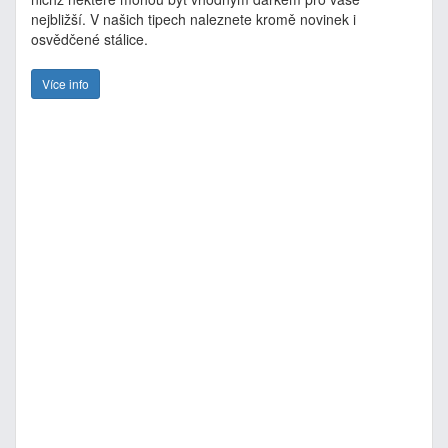
nejbližší. V našich tipech naleznete kromě novinek i
osvědčené stálice.
Více info