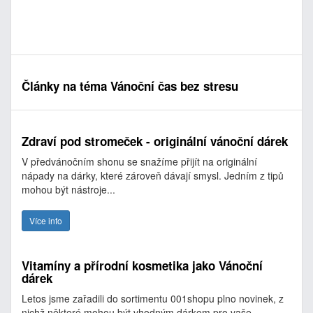
Články na téma Vánoční čas bez stresu
Zdraví pod stromeček - originální vánoční dárek
V předvánočním shonu se snažíme přijít na originální
nápady na dárky, které zároveň dávají smysl. Jedním z tipů
mohou být nástroje...
Více info
Vitamíny a přírodní kosmetika jako Vánoční
dárek
Letos jsme zařadili do sortimentu 001shopu plno novinek, z
nichž některé mohou být vhodným dárkem pro vaše