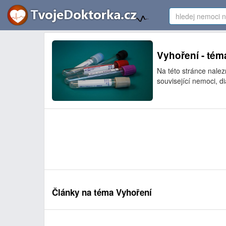
Vyhoření - tém
Na této stránce nalez
související nemoci, di
Články na téma Vyhoření