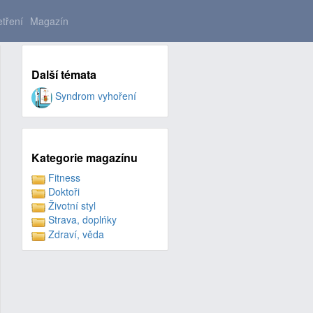
tření
Magazín
Další témata
Syndrom vyhoření
Kategorie magazínu
Fitness
Doktoři
Životní styl
Strava, doplńky
Zdraví, věda