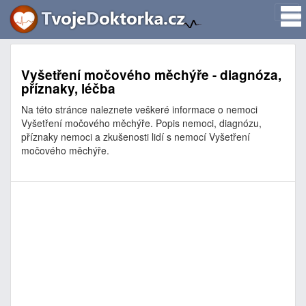
Vyšetření močového měchýře - diagnóza,
příznaky, léčba
Na této stránce naleznete veškeré informace o nemoci
Vyšetření močového měchýře. Popis nemoci, diagnózu,
příznaky nemoci a zkušenosti lidí s nemocí Vyšetření
močového měchýře.