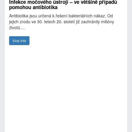
Infekce močového ústrojí – ve většině případů
pomohou antibiotika
Antibiotika jsou určená k řešení bakteriálních nákaz. Od
jejich zrodu ve 30. letech 20. století již zachránily milióny
životů....
Více info