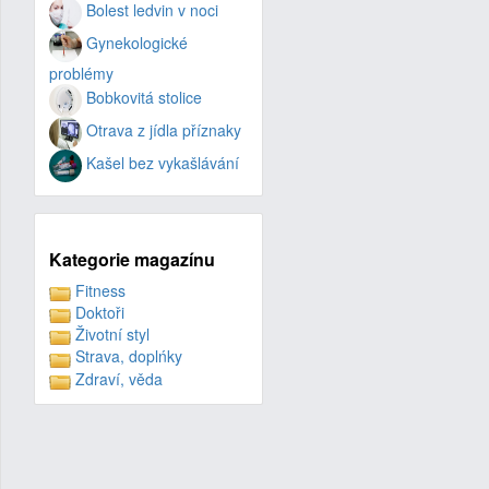
Bolest ledvin v noci
Gynekologické
problémy
Bobkovitá stolice
Otrava z jídla příznaky
Kašel bez vykašlávání
Kategorie magazínu
Fitness
Doktoři
Životní styl
Strava, doplńky
Zdraví, věda