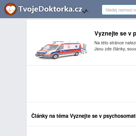
Vyznejte se v 
Na této stránce nale
Jsou zde články, souv
Články na téma Vyznejte se v psychosomat