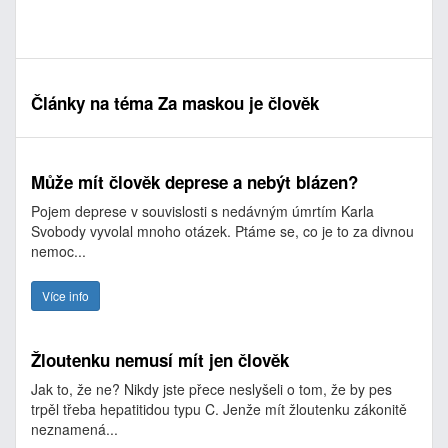
Články na téma Za maskou je člověk
Může mít člověk deprese a nebýt blázen?
Pojem deprese v souvislosti s nedávným úmrtím Karla
Svobody vyvolal mnoho otázek. Ptáme se, co je to za divnou
nemoc...
Více info
Žloutenku nemusí mít jen člověk
Jak to, že ne? Nikdy jste přece neslyšeli o tom, že by pes
trpěl třeba hepatitidou typu C. Jenže mít žloutenku zákonitě
neznamená...