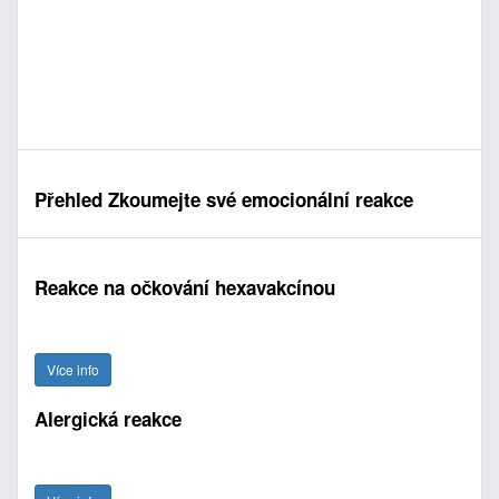
Přehled Zkoumejte své emocionální reakce
Reakce na očkování hexavakcínou
Více info
Alergická reakce