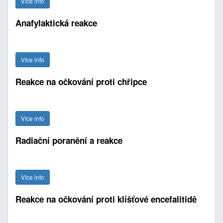
Více info
Anafylaktická reakce
Více info
Reakce na očkování proti chřipce
Více info
Radiační poranění a reakce
Více info
Reakce na očkování proti klíšťové encefalitidě