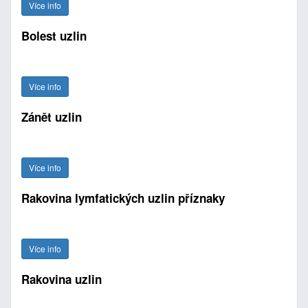
Více info
Bolest uzlin
Více info
Zánět uzlin
Více info
Rakovina lymfatických uzlin příznaky
Více info
Rakovina uzlin