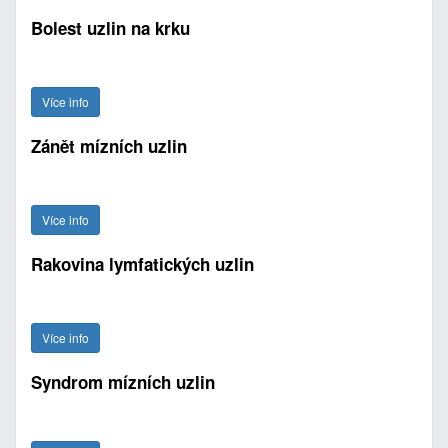
Bolest uzlin na krku
Více info
Zánět mízních uzlin
Více info
Rakovina lymfatických uzlin
Více info
Syndrom mízních uzlin