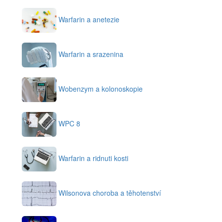
Warfarin a anetezie
Warfarin a srazenina
Wobenzym a kolonoskopie
WPC 8
Warfarin a ridnuti kosti
Wilsonova choroba a těhotenství