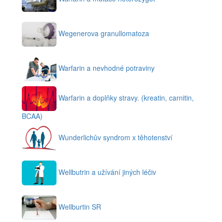
Wegenerova granullomatoza
Warfarin a nevhodné potraviny
Warfarin a doplňky stravy. (kreatin, carnitin,
BCAA)
Wunderlichův syndrom x těhotenství
Wellbutrin a užívání jiných léčiv
Wellburtin SR