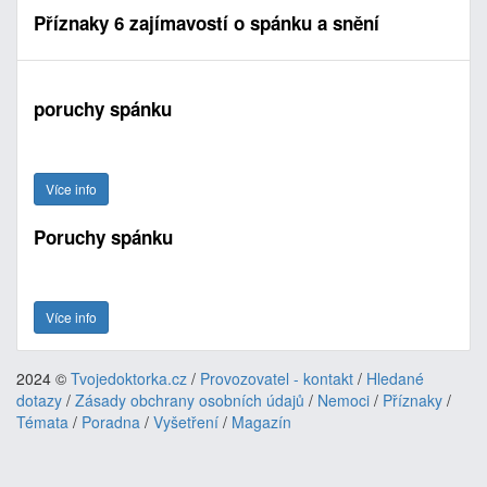
Příznaky 6 zajímavostí o spánku a snění
poruchy spánku
Více info
Poruchy spánku
Více info
2024 ©
Tvojedoktorka.cz
/
Provozovatel - kontakt
/
Hledané
dotazy
/
Zásady obchrany osobních údajů
/
Nemoci
/
Příznaky
/
Témata
/
Poradna
/
Vyšetření
/
Magazín