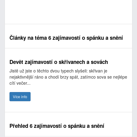
Články na téma 6 zajímavostí o spánku a snění
Devět zajímavostí o skřivanech a sovách
Jistě už jste o těchto dvou typech slyšeli: skřivan je
nejaktivnější ráno a chodí brzy spát, zatímco sova se nejlépe
cítí večer...
Více info
Přehled 6 zajímavostí o spánku a snění