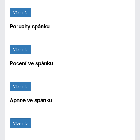
Více info
Poruchy spánku
Více info
Pocení ve spánku
Více info
Apnoe ve spánku
Více info