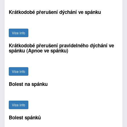
Krátkodobé přerušení dýchání ve spánku
Více info
Krátkodobé přerušení pravidelného dýchání ve
spánku (Apnoe ve spánku)
Více info
Bolest na spánku
Více info
Bolest spánků