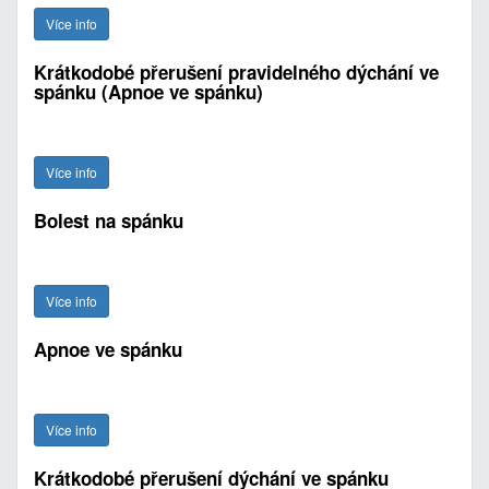
Více info
Krátkodobé přerušení pravidelného dýchání ve
spánku (Apnoe ve spánku)
Více info
Bolest na spánku
Více info
Apnoe ve spánku
Více info
Krátkodobé přerušení dýchání ve spánku