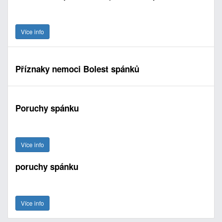
Více info
Příznaky nemoci Bolest spánků
Poruchy spánku
Více info
poruchy spánku
Více info