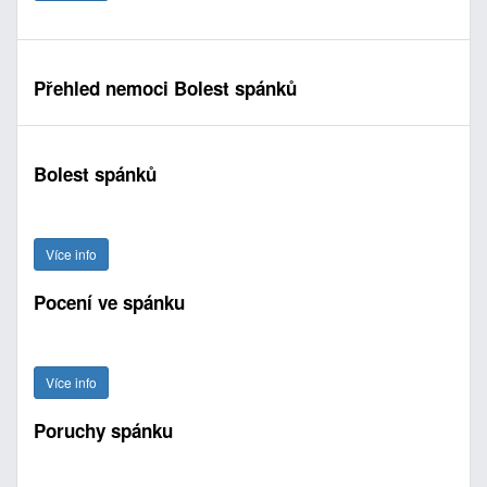
Přehled nemoci Bolest spánků
Bolest spánků
Více info
Pocení ve spánku
Více info
Poruchy spánku