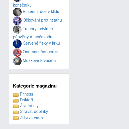
konečníku
Bušení srdce v klidu
Očkování proti tetanu
Tumory ledvinné
pánvičky a močovodu
Červené fleky v krku
Onemocnění penisu
Mozkové krvácení
Kategorie magazínu
Fitness
Doktoři
Životní styl
Strava, doplńky
Zdraví, věda