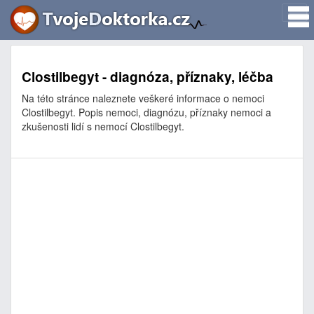
Clostilbegyt - diagnóza, příznaky, léčba
Na této stránce naleznete veškeré informace o nemoci
Clostilbegyt. Popis nemoci, diagnózu, příznaky nemoci a
zkušenosti lidí s nemocí Clostilbegyt.