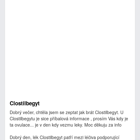
Clostilbegyt
Dobrý večer, chtěla jsem se zeptat jak brát Clostilbegyt. U
Clostilbegytu je sice příbalová informace , prosím Vás kdy je
ta ovulace... je v den kdy vezmu leky. Moc děkuju za info
Dobrý den, lék Clostilbegyt patří mezi léčiva podporující