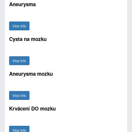
Aneurysma
Více info
Cysta na mozku
Více info
Aneurysma mozku
Více info
Krvácení DO mozku
Více info