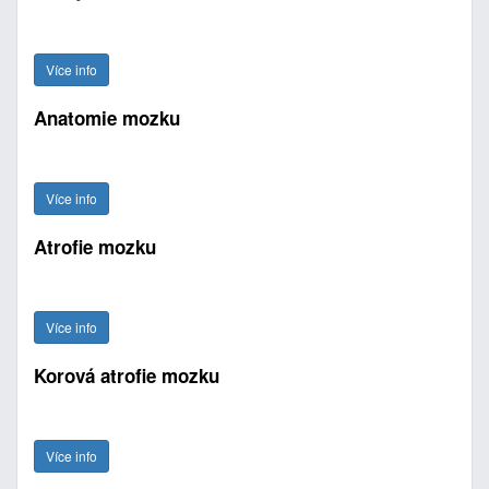
Více info
Anatomie mozku
Více info
Atrofie mozku
Více info
Korová atrofie mozku
Více info