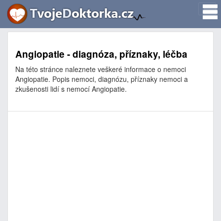
Angiopatie - diagnóza, příznaky, léčba
Na této stránce naleznete veškeré informace o nemoci
Angiopatie. Popis nemoci, diagnózu, příznaky nemoci a
zkušenosti lidí s nemocí Angiopatie.