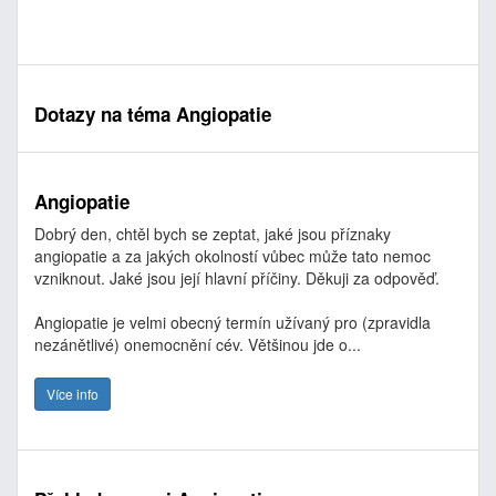
Dotazy na téma Angiopatie
Angiopatie
Dobrý den, chtěl bych se zeptat, jaké jsou příznaky
angiopatie a za jakých okolností vůbec může tato nemoc
vzniknout. Jaké jsou její hlavní příčiny. Děkuji za odpověď.
Angiopatie je velmi obecný termín užívaný pro (zpravidla
nezánětlivé) onemocnění cév. Většinou jde o...
Více info