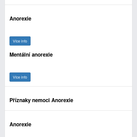
Anorexie
Více info
Mentální anorexie
Více info
Příznaky nemoci Anorexie
Anorexie