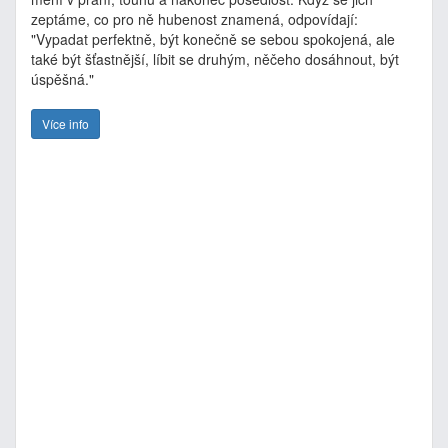
zeptáme, co pro ně hubenost znamená, odpovídají:
"Vypadat perfektně, být konečně se sebou spokojená, ale
také být šťastnější, líbit se druhým, něčeho dosáhnout, být
úspěšná."
Více info