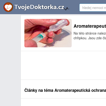
Aromaterapeuti
Na této stránce nale
chřipkou. Jsou zde čl
Články na téma Aromaterapeutická ochrana