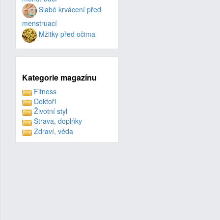
Slabé krvácení před
menstruací
Mžitky před očima
Kategorie magazínu
Fitness
Doktoři
Životní styl
Strava, doplńky
Zdraví, věda