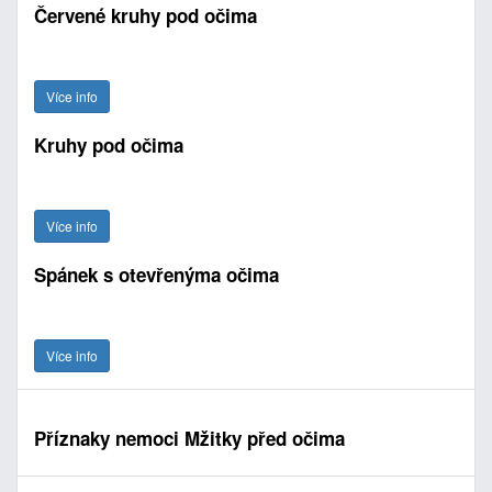
Červené kruhy pod očima
Více info
Kruhy pod očima
Více info
Spánek s otevřenýma očima
Více info
Příznaky nemoci Mžitky před očima