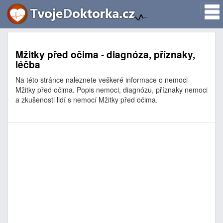
Mžitky před očima - diagnóza, příznaky,
léčba
Na této stránce naleznete veškeré informace o nemoci
Mžitky před očima. Popis nemoci, diagnózu, příznaky nemoci
a zkušenosti lidí s nemocí Mžitky před očima.