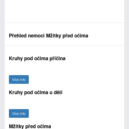
Přehled nemoci Mžitky před očima
Kruhy pod očima příčina
Více info
Kruhy pod očima u dětí
Více info
Mžitky před očima