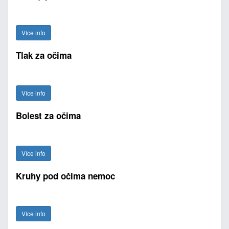
Více info
Tlak za očima
Více info
Bolest za očima
Více info
Kruhy pod očima nemoc
Více info