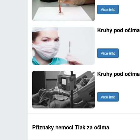
Více info
Kruhy pod očima
Více info
Kruhy pod očima 
Více info
Příznaky nemoci Tlak za očima