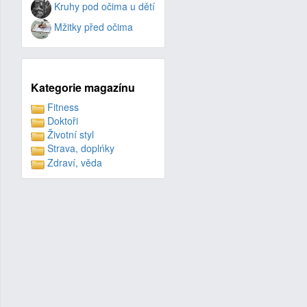
Kruhy pod očima u dětí
Mžitky před očima
Kategorie magazínu
Fitness
Doktoři
Životní styl
Strava, doplńky
Zdraví, věda