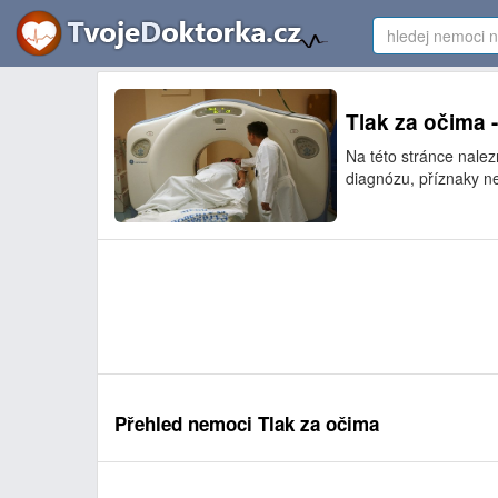
Tlak za očima 
Na této stránce nale
diagnózu, příznaky ne
Přehled nemoci Tlak za očima