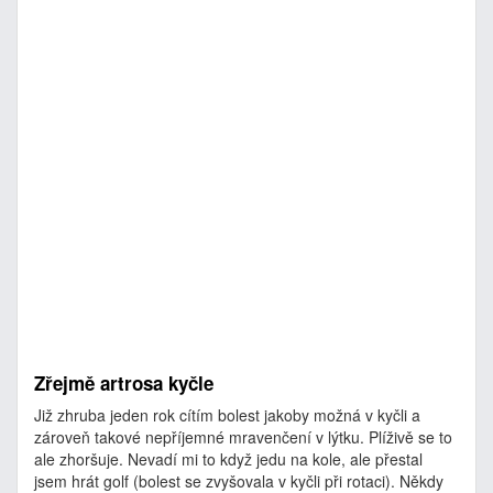
Zřejmě artrosa kyčle
Již zhruba jeden rok cítím bolest jakoby možná v kyčli a
zároveň takové nepříjemné mravenčení v lýtku. Plíživě se to
ale zhoršuje. Nevadí mi to když jedu na kole, ale přestal
jsem hrát golf (bolest se zvyšovala v kyčli při rotaci). Někdy