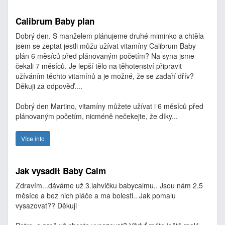
Calibrum Baby plan
Dobrý den. S manželem plánujeme druhé miminko a chtěla
jsem se zeptat jestli můžu užívat vitamíny Calibrum Baby
plán 6 měsíců před plánovaným početím? Na syna jsme
čekali 7 měsíců. Je lepší tělo na těhotenství připravit
užíváním těchto vitamínů a je možné, že se zadaří dřív?
Děkuji za odpověď....
Dobrý den Martino, vitamíny můžete užívat i 6 měsíců před
plánovaným početím, nicméně nečekejte, že díky...
Více info
Jak vysadit Baby Calm
Zdravím...dáváme už 3.lahvičku babycalmu.. Jsou nám 2,5
měsíce a bez nich pláče a ma bolesti.. Jak pomalu
vysazovat?? Děkuji