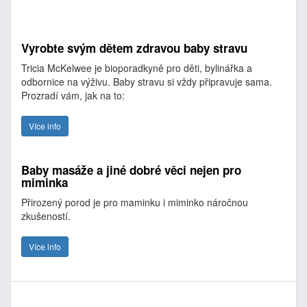
Vyrobte svým dětem zdravou baby stravu
Tricia McKelwee je bioporadkyně pro děti, bylinářka a
odbornice na výživu. Baby stravu si vždy připravuje sama.
Prozradí vám, jak na to:
Více info
Baby masáže a jiné dobré věci nejen pro
miminka
Přirozený porod je pro maminku i miminko náročnou
zkušeností.
Více info