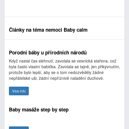
Články na téma nemoci Baby calm
Porodní báby u přírodních národů
Když nastal čas slehnutí, zavolala se vesnická stařena, což
byla často vlastní babička. Zavolala se tajně, jen přikývnutím,
protože bylo lepší, aby se o tom nedozvěděly žádné
nepřátelské uši, žádní nepříznivě naladění duchové.
Více info
Baby masáže step by step