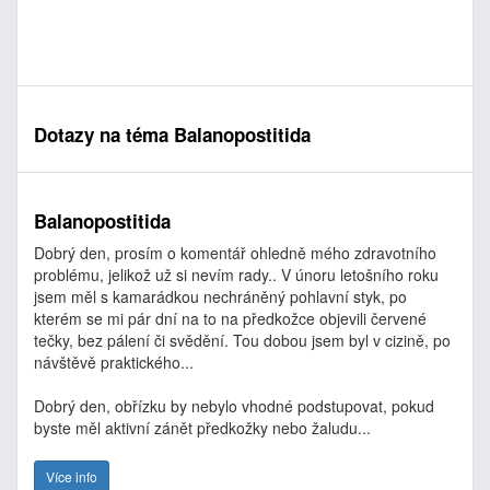
Dotazy na téma Balanopostitida
Balanopostitida
Dobrý den, prosím o komentář ohledně mého zdravotního
problému, jelikož už si nevím rady.. V únoru letošního roku
jsem měl s kamarádkou nechráněný pohlavní styk, po
kterém se mi pár dní na to na předkožce objevili červené
tečky, bez pálení či svědění. Tou dobou jsem byl v cizině, po
návštěvě praktického...
Dobrý den, obřízku by nebylo vhodné podstupovat, pokud
byste měl aktivní zánět předkožky nebo žaludu...
Více info