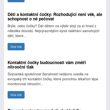
Děti a kontaktní čočky: Rozhodující není věk, ale
schopnost o ně pečovat
Brýle, nebo čočky? Dát dětem na výběr stojí za to hned z
několika důvodů. Nejvýraznějším bývá naléhání samotných
dětí, které…
Více info
Kontaktní čočky budoucnosti vám změří
nitrooční tlak
Švýcarská společnost Sensimed nedávno uvedla na
evropský trh kontaktní čočky, které pomohou lékařům lépe
monitorovat nitrooční...
Více info