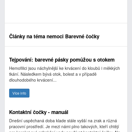
Články na téma nemoci Barevné čočky
Tejpování: barevné pásky pomůžou s otokem
Hemofilici jsou náchylnější ke krvácení do kloubů i měkkých
tkání. Následkem bývá otok, bolest a v případě
dlouhodobého krvácení...
Více info
Kontaktní čočky - manuál
Dnešní uspěchaná doba klade stále vyšší na zrak a různá
pracovní prostředí. Je mezi námi plno takových, kteří chtějí