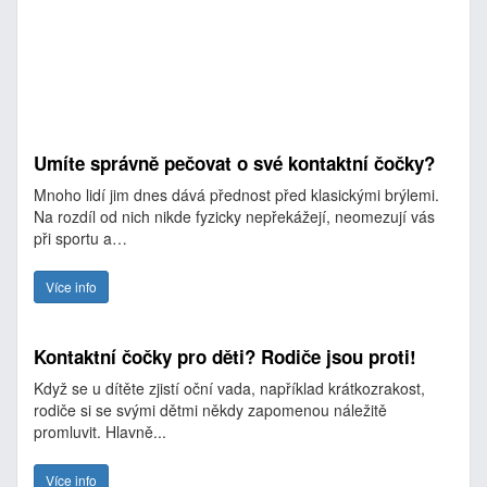
Umíte správně pečovat o své kontaktní čočky?
Mnoho lidí jim dnes dává přednost před klasickými brýlemi.
Na rozdíl od nich nikde fyzicky nepřekážejí, neomezují vás
při sportu a…
Více info
Kontaktní čočky pro děti? Rodiče jsou proti!
Když se u dítěte zjistí oční vada, například krátkozrakost,
rodiče si se svými dětmi někdy zapomenou náležitě
promluvit. Hlavně...
Více info