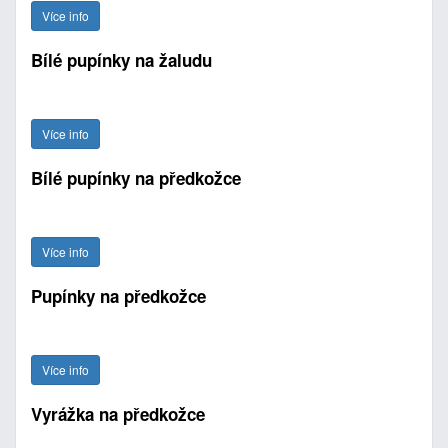
Více info
Bílé pupínky na žaludu
Více info
Bílé pupínky na předkožce
Více info
Pupínky na předkožce
Více info
Vyrážka na předkožce