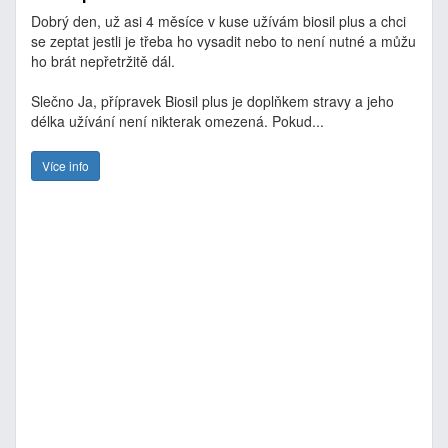
Dobrý den, už asi 4 měsíce v kuse užívám biosil plus a chci
se zeptat jestli je třeba ho vysadit nebo to není nutné a můžu
ho brát nepřetržitě dál.
Slečno Ja, přípravek Biosil plus je doplňkem stravy a jeho
délka užívání není nikterak omezená. Pokud...
Více info