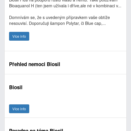
Bioaquanol H (ten jsem užívala i dříve,ale né v kombinaci v...
Domnívám se, že s uvedeným přípravkem vaše obtíže
nesouvisí. Doporučuji šampon Polytar, či Blue cap,...
Více info
Přehled nemoci Biosil
Biosil
Více info
Poradna na téma Biosil