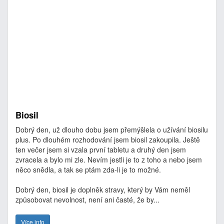
Biosil
Dobrý den, už dlouho dobu jsem přemýšlela o užívání biosilu
plus. Po dlouhém rozhodování jsem biosil zakoupila. Ještě
ten večer jsem si vzala první tabletu a druhý den jsem
zvracela a bylo mi zle. Nevím jestli je to z toho a nebo jsem
něco snědla, a tak se ptám zda-li je to možné.
Dobrý den, biosil je doplněk stravy, který by Vám neměl
způsobovat nevolnost, není ani časté, že by...
Více info