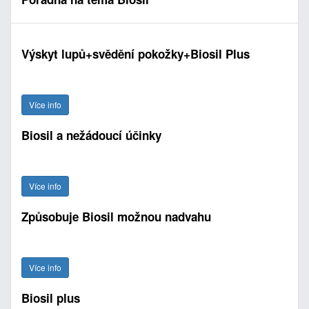
Výskyt lupů+svědění pokožky+Biosil Plus
Více info
Biosil a nežádoucí účinky
Více info
Způsobuje Biosil možnou nadvahu
Více info
Biosil plus