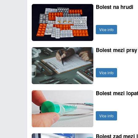
Bolest na hrudi
Více info
Bolest mezi prsy
Více info
Bolest mezi lopa
Více info
Bolest zad mezi 