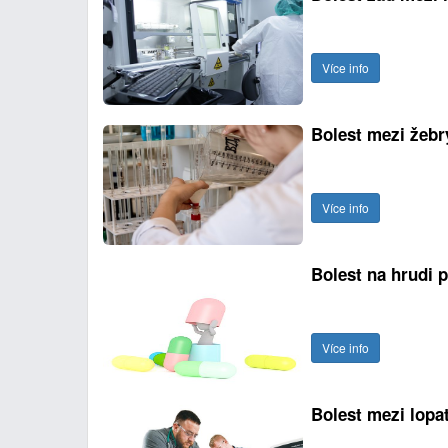
Více info
Bolest mezi žebr
Více info
Bolest na hrudi p
Více info
Bolest mezi lopa