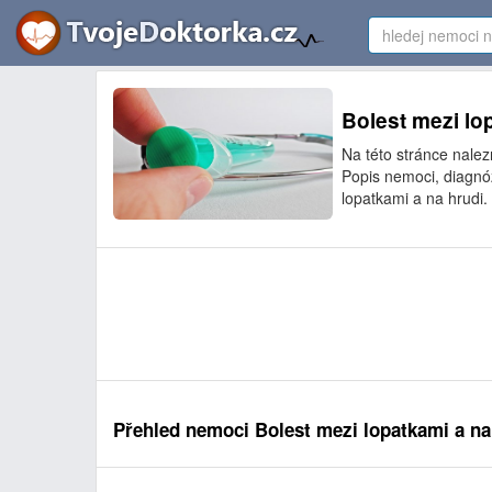
Bolest mezi lop
Na této stránce nalez
Popis nemoci, diagnóz
lopatkami a na hrudi.
Přehled nemoci Bolest mezi lopatkami a na