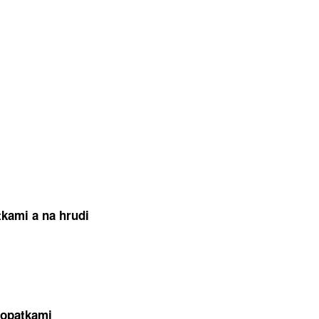
tkami a na hrudi
lopatkami