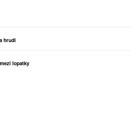
a hrudi
 mezi lopatky