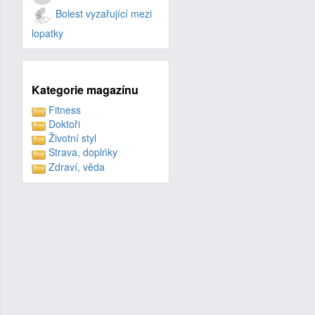
Bolest vyzařující mezi
lopatky
Kategorie magazínu
Fitness
Doktoři
Životní styl
Strava, doplńky
Zdraví, věda