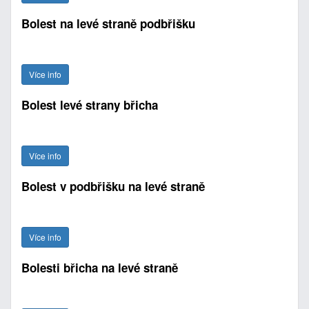
Bolest na levé straně podbřišku
Více info
Bolest levé strany břicha
Více info
Bolest v podbřišku na levé straně
Více info
Bolesti břicha na levé straně