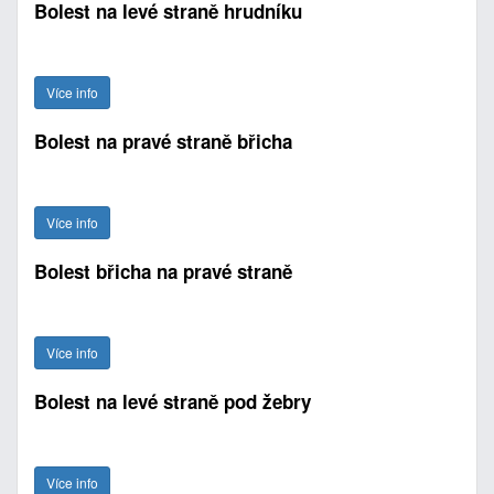
Bolest na levé straně hrudníku
Více info
Bolest na pravé straně břicha
Více info
Bolest břicha na pravé straně
Více info
Bolest na levé straně pod žebry
Více info