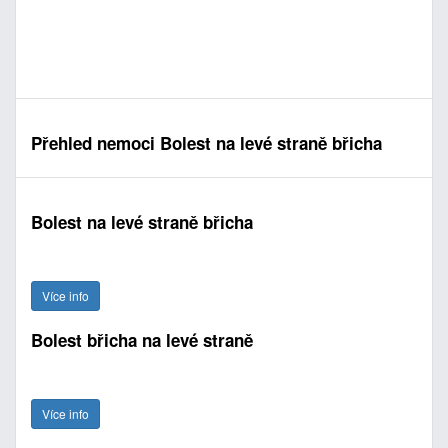
Přehled nemoci Bolest na levé straně břicha
Bolest na levé straně břicha
Více info
Bolest břicha na levé straně
Více info