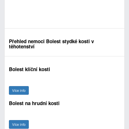
Přehled nemoci Bolest stydké kosti v
těhotenství
Bolest klíční kosti
Více info
Bolest na hrudní kosti
Více info