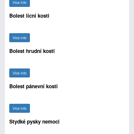
Více info
Bolest lícní kosti
Více info
Bolest hrudní kosti
Více info
Bolest pánevní kosti
Více info
Stydké pysky nemoci