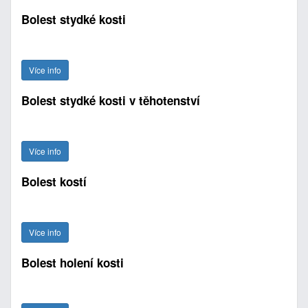
Bolest stydké kosti
Více info
Bolest stydké kosti v těhotenství
Více info
Bolest kostí
Více info
Bolest holení kosti