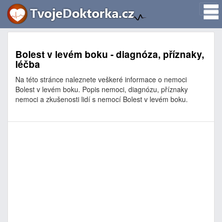
Bolest v levém boku - diagnóza, příznaky,
léčba
Na této stránce naleznete veškeré informace o nemoci
Bolest v levém boku. Popis nemoci, diagnózu, příznaky
nemoci a zkušenosti lidí s nemocí Bolest v levém boku.