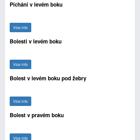
Píchání v levém boku
Více info
Bolesti v levém boku
Více info
Bolest v levém boku pod žebry
Více info
Bolest v pravém boku
Více info