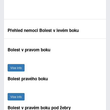
Přehled nemoci Bolest v levém boku
Bolest v pravom boku
Více info
Bolest pravého boku
Více info
Bolest v pravém boku pod žebry