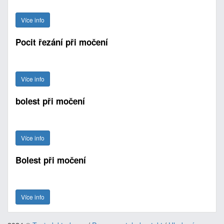
Více info
Pocit řezání při močení
Více info
bolest při močení
Více info
Bolest při močení
Více info