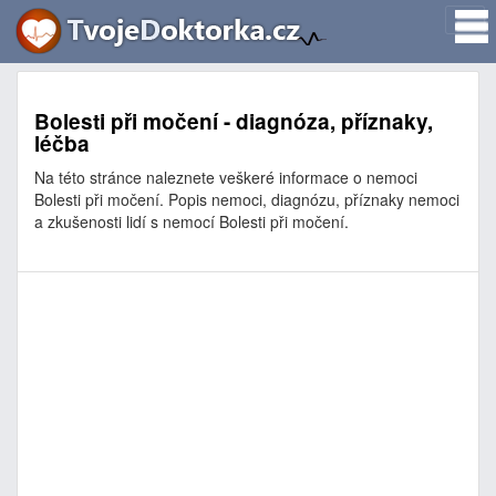
Bolesti při močení - diagnóza, příznaky,
léčba
Na této stránce naleznete veškeré informace o nemoci
Bolesti při močení. Popis nemoci, diagnózu, příznaky nemoci
a zkušenosti lidí s nemocí Bolesti při močení.