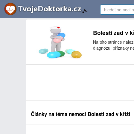
Bolesti zad v k
Na této stránce nalez
diagnózu, příznaky ne
Články na téma nemoci Bolesti zad v kříži