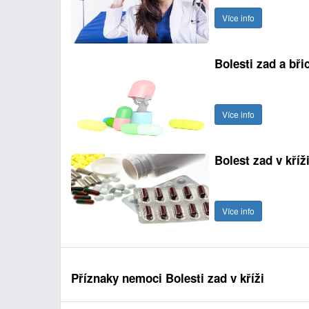
Více info
Bolesti zad a bři
Více info
Bolest zad v kříž
Více info
Příznaky nemoci Bolesti zad v kříži