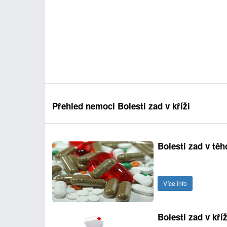
Přehled nemoci Bolesti zad v kříži
Bolesti zad v těh
Více info
Bolesti zad v kříž