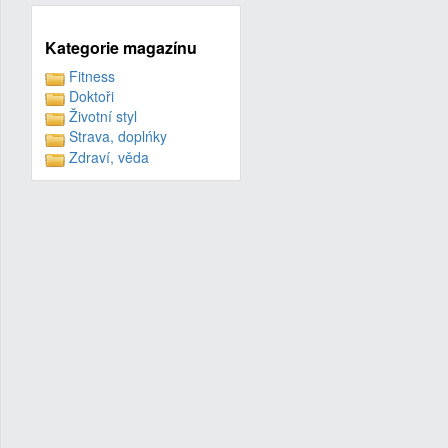
Kategorie magazínu
Fitness
Doktoři
Životní styl
Strava, doplńky
Zdraví, věda