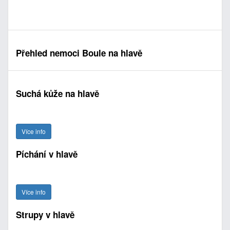
Přehled nemoci Boule na hlavě
Suchá kůže na hlavě
Více info
Píchání v hlavě
Více info
Strupy v hlavě