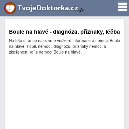
Boule na hlavě - diagnóza, příznaky, léčba
Na této stránce naleznete veškeré informace o nemoci Boule
na hlavě. Popis nemoci, diagnózu, příznaky nemoci a
zkušenosti lidí s nemocí Boule na hlavě.