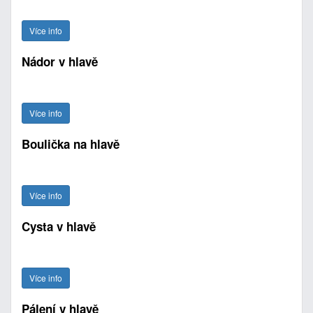
Více info
Nádor v hlavě
Více info
Boulička na hlavě
Více info
Cysta v hlavě
Více info
Pálení v hlavě