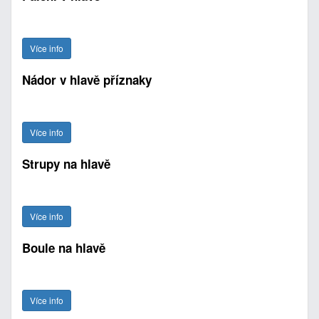
Více info
Nádor v hlavě příznaky
Více info
Strupy na hlavě
Více info
Boule na hlavě
Více info