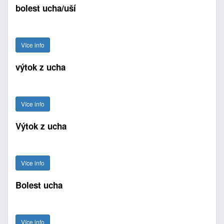
bolest ucha/uší
Více info
výtok z ucha
Více info
Výtok z ucha
Více info
Bolest ucha
Více info