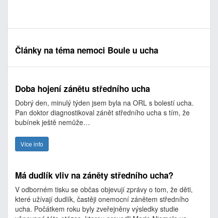
Články na téma nemoci Boule u ucha
Doba hojení zánětu středního ucha
Dobrý den, minulý týden jsem byla na ORL s bolestí ucha.
Pan doktor diagnostikoval zánět středního ucha s tím, že
bubínek ještě nemůže…
Více info
Má dudlík vliv na záněty středního ucha?
V odborném tisku se občas objevují zprávy o tom, že děti,
které užívají dudlík, častěji onemocní zánětem středního
ucha. Počátkem roku byly zveřejněny výsledky studie