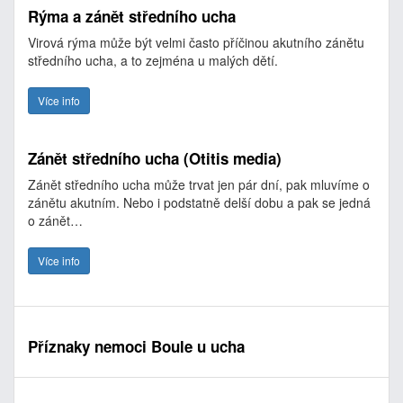
Rýma a zánět středního ucha
Virová rýma může být velmi často příčinou akutního zánětu
středního ucha, a to zejména u malých dětí.
Více info
Zánět středního ucha (Otitis media)
Zánět středního ucha může trvat jen pár dní, pak mluvíme o
zánětu akutním. Nebo i podstatně delší dobu a pak se jedná
o zánět…
Více info
Příznaky nemoci Boule u ucha