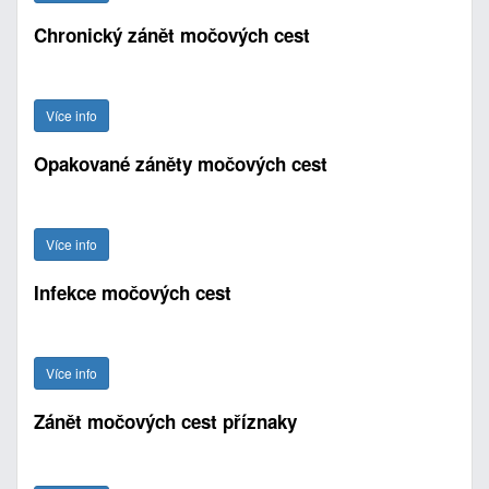
Chronický zánět močových cest
Více info
Opakované záněty močových cest
Více info
Infekce močových cest
Více info
Zánět močových cest příznaky