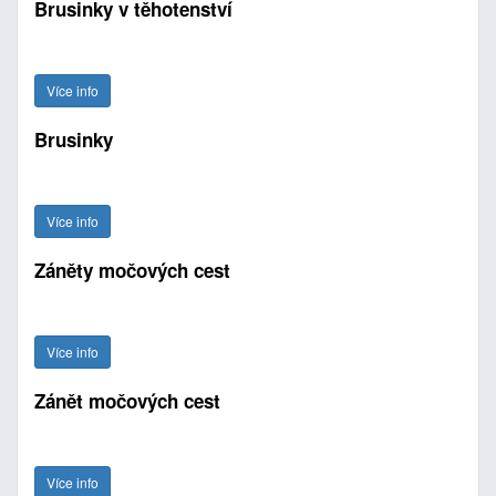
Brusinky v těhotenství
Více info
Brusinky
Více info
Záněty močových cest
Více info
Zánět močových cest
Více info