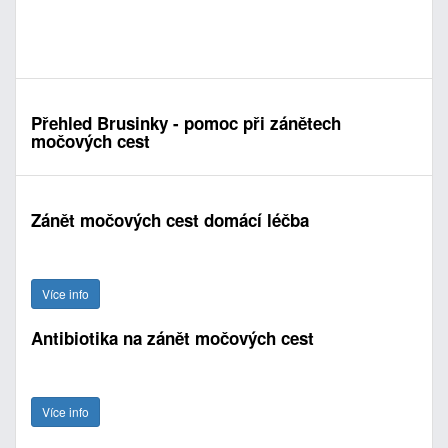
Přehled Brusinky - pomoc při zánětech
močových cest
Zánět močových cest domácí léčba
Více info
Antibiotika na zánět močových cest
Více info