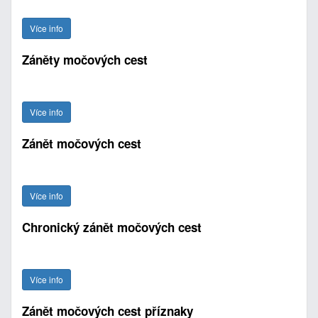
Více info
Záněty močových cest
Více info
Zánět močových cest
Více info
Chronický zánět močových cest
Více info
Zánět močových cest příznaky