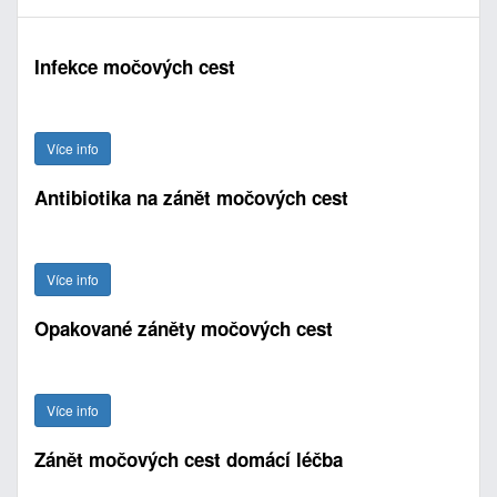
Infekce močových cest
Více info
Antibiotika na zánět močových cest
Více info
Opakované záněty močových cest
Více info
Zánět močových cest domácí léčba