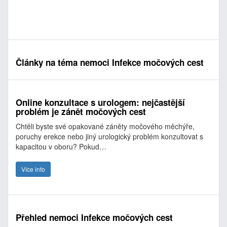
Články na téma nemoci Infekce močových cest
Online konzultace s urologem: nejčastější
problém je zánět močových cest
Chtěli byste své opakované záněty močového měchýře,
poruchy erekce nebo jiný urologický problém konzultovat s
kapacitou v oboru? Pokud…
Více info
Přehled nemoci Infekce močových cest