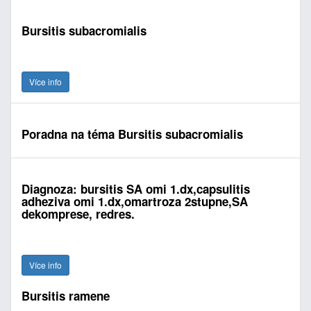
Bursitis subacromialis
Více info
Poradna na téma Bursitis subacromialis
Diagnoza: bursitis SA omi 1.dx,capsulitis
adheziva omi 1.dx,omartroza 2stupne,SA
dekomprese, redres.
Více info
Bursitis ramene