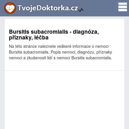
Bursitis subacromialis - diagnóza,
příznaky, léčba
Na této stránce naleznete veškeré informace o nemoci
Bursitis subacromialis. Popis nemoci, diagnózu, příznaky
nemoci a zkušenosti lidí s nemocí Bursitis subacromialis.