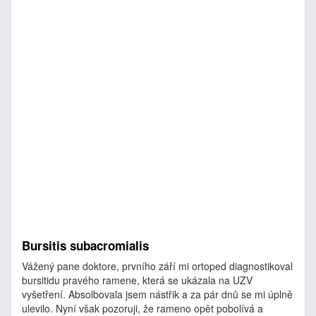
Bursitis subacromialis
Vážený pane doktore, prvního září mi ortoped diagnostikoval
bursitidu pravého ramene, která se ukázala na UZV
vyšetření. Absolbovala jsem nástřik a za pár dnů se mi úplně
ulevilo. Nyní však pozoruji, že rameno opět pobolívá a