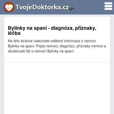
Bylinky na spaní - diagnóza, příznaky,
léčba
Na této stránce naleznete veškeré informace o nemoci
Bylinky na spaní. Popis nemoci, diagnózu, příznaky nemoci a
zkušenosti lidí s nemocí Bylinky na spaní.