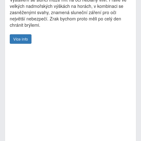
velkých nadmořských výškách na horách, v kombinaci se
zasněženými svahy, znamená sluneční záření pro oči
největší nebezpečí. Zrak bychom proto měli po celý den
chránit brýlemi.
Více info