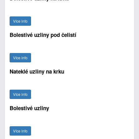
Více info
Bolestivé uzliny pod čelistí
Více info
Nateklé uzliny na krku
Více info
Bolestivé uzliny
Více info