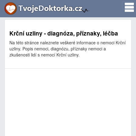
Krční uzliny - diagnóza, příznaky, léčba
Na této stránce naleznete veškeré informace o nemoci Krční
uzliny. Popis nemoci, diagnózu, příznaky nemoci a
zkušenosti lidí s nemocí Krční uzliny.