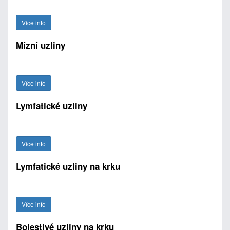
Více info
Mízní uzliny
Více info
Lymfatické uzliny
Více info
Lymfatické uzliny na krku
Více info
Bolestivé uzliny na krku