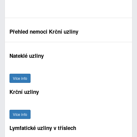
Přehled nemoci Krční uzliny
Nateklé uzliny
Více info
Krční uzliny
Více info
Lymfatické uzliny v tříslech