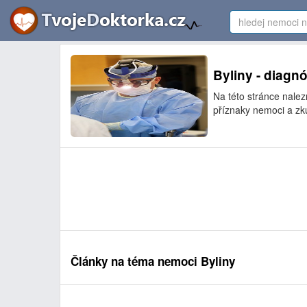
Byliny - diagnó
Na této stránce nale
příznaky nemoci a zku
Články na téma nemoci Byliny